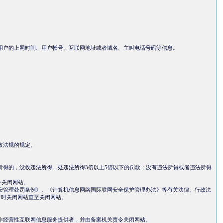
用户的上网时间、用户帐号、互联网地址或者域名、主叫电话号码等信息。
政法规的规定。
得的，没收违法所得，处违法所得3倍以上5倍以下的罚款；没有违法所得或者违法所得
令关闭网站。
安管理处罚条例》、《计算机信息网络国际联网安全保护管理办法》等有关法律、行政法
暂时关闭网站直至关闭网站。
非经营性互联网信息服务提供者，并由备案机关责令关闭网站。