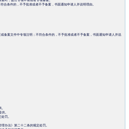
备案时，提出专项申请或者专项备案。
符合条件的，不予批准或者不予备案，书面通知申请人并说明理由。
或备案文件中专项注明；不符合条件的，不予批准或者不予备案，书面通知申请人并说
供。
提供。
定处罚。
管理办法》第二十二条的规定处罚。