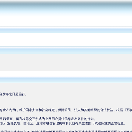
，自发布之日起施行。
告信息发布行为，维护国家安全和社会稳定，保障公民、法人和其他组织的合法权益，根据《互
。
聊天室、留言板等交互形式为上网用户提供信息发布条件的行为。
信息产业部及省、自治区、直辖市电信管理机构和其他有关主管部门依法实施的监督检查。
。