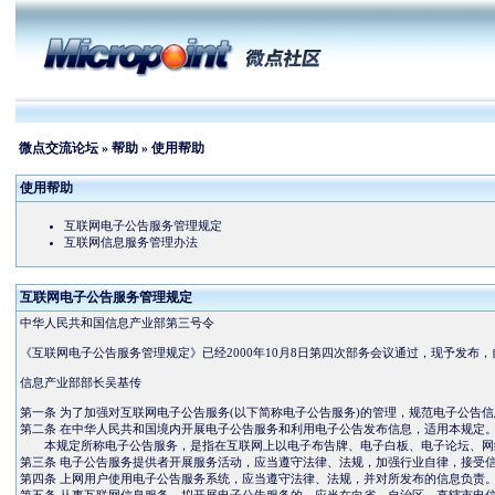
微点交流论坛
»
帮助
» 使用帮助
使用帮助
互联网电子公告服务管理规定
互联网信息服务管理办法
互联网电子公告服务管理规定
中华人民共和国信息产业部第三号令
《互联网电子公告服务管理规定》已经2000年10月8日第四次部务会议通过，现予发布
信息产业部部长吴基传
第一条 为了加强对互联网电子公告服务(以下简称电子公告服务)的管理，规范电子公
第二条 在中华人民共和国境内开展电子公告服务和利用电子公告发布信息，适用本规定
本规定所称电子公告服务，是指在互联网上以电子布告牌、电子白板、电子论坛、网络
第三条 电子公告服务提供者开展服务活动，应当遵守法律、法规，加强行业自律，接受
第四条 上网用户使用电子公告服务系统，应当遵守法律、法规，并对所发布的信息负责