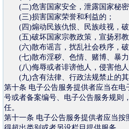
(二)危害国家安全，泄露国家秘密
(三)损害国家荣誉和利益的；
(四)煽动民族仇恨、民族歧视，破
(五)破坏国家宗教政策，宣扬邪教
(六)散布谣言，扰乱社会秩序，破
(七)散布淫秽、色情、赌博、暴力
(八)侮辱或者诽谤他人，侵害他人
(九)含有法律、行政法规禁止的其
第十条 电子公告服务提供者应当在电
号或者备案编号、电子公告服务规则
任。
第十一条 电子公告服务提供者应当按
得超出类别或者另设栏目提供服务。