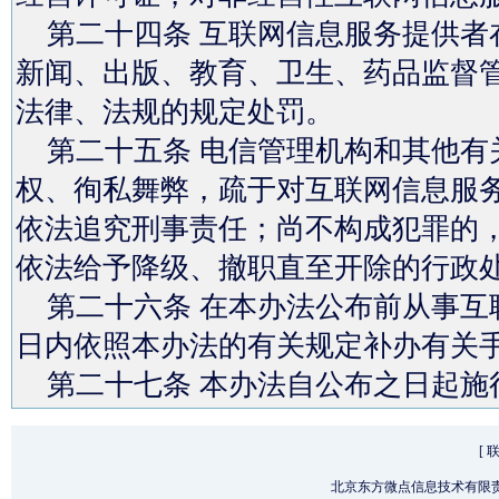
第二十四条 互联网信息服务提供者
新闻、出版、教育、卫生、药品监督
法律、法规的规定处罚。
第二十五条 电信管理机构和其他有
权、徇私舞弊，疏于对互联网信息服
依法追究刑事责任；尚不构成犯罪的
依法给予降级、撤职直至开除的行政
第二十六条 在本办法公布前从事互
日内依照本办法的有关规定补办有关
第二十七条 本办法自公布之日起施
[
北京东方微点信息技术有限