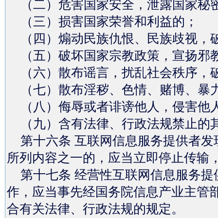
（二）危害国家安全，泄露国家秘密
（三）损害国家荣誉和利益的；
（四）煽动民族仇恨、民族歧视，
（五）破坏国家宗教政策，宣扬邪
（六）散布谣言，扰乱社会秩序，
（七）散布淫秽、色情、赌博、暴力
（八）侮辱或者诽谤他人，侵害他
（九）含有法律、行政法规禁止的
第十六条 互联网信息服务提供者发
所列内容之一的，应当立即停止传输
第十七条 经营性互联网信息服务提
作，应当事先经国务院信息产业主管
合有关法律、行政法规的规定。