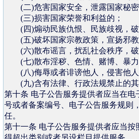
(二)危害国家安全，泄露国家秘密
(三)损害国家荣誉和利益的；
(四)煽动民族仇恨、民族歧视，破
(五)破坏国家宗教政策，宣扬邪教
(六)散布谣言，扰乱社会秩序，破
(七)散布淫秽、色情、赌博、暴力
(八)侮辱或者诽谤他人，侵害他人
(九)含有法律、行政法规禁止的其
第十条 电子公告服务提供者应当在电
号或者备案编号、电子公告服务规则
任。
第十一条 电子公告服务提供者应当按
得超出类别或者另设栏目提供服务。