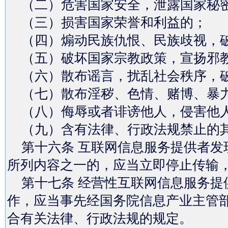
（二）危害国家安全，泄露国家秘密
（三）损害国家荣誉和利益的；
（四）煽动民族仇恨、民族歧视，
（五）破坏国家宗教政策，宣扬邪
（六）散布谣言，扰乱社会秩序，
（七）散布淫秽、色情、赌博、暴力
（八）侮辱或者诽谤他人，侵害他
（九）含有法律、行政法规禁止的
第十六条 互联网信息服务提供者发
所列内容之一的，应当立即停止传输
第十七条 经营性互联网信息服务提
作，应当事先经国务院信息产业主管
合有关法律、行政法规的规定。