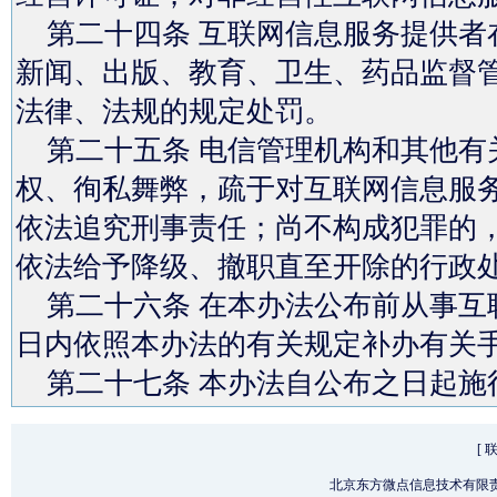
第二十四条 互联网信息服务提供者
新闻、出版、教育、卫生、药品监督
法律、法规的规定处罚。
第二十五条 电信管理机构和其他有
权、徇私舞弊，疏于对互联网信息服
依法追究刑事责任；尚不构成犯罪的
依法给予降级、撤职直至开除的行政
第二十六条 在本办法公布前从事互
日内依照本办法的有关规定补办有关
第二十七条 本办法自公布之日起施
[
北京东方微点信息技术有限