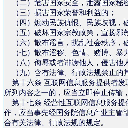
（二）危害国家安全，泄露国家秘密
（三）损害国家荣誉和利益的；
（四）煽动民族仇恨、民族歧视，
（五）破坏国家宗教政策，宣扬邪
（六）散布谣言，扰乱社会秩序，
（七）散布淫秽、色情、赌博、暴力
（八）侮辱或者诽谤他人，侵害他
（九）含有法律、行政法规禁止的
第十六条 互联网信息服务提供者发
所列内容之一的，应当立即停止传输
第十七条 经营性互联网信息服务提
作，应当事先经国务院信息产业主管
合有关法律、行政法规的规定。