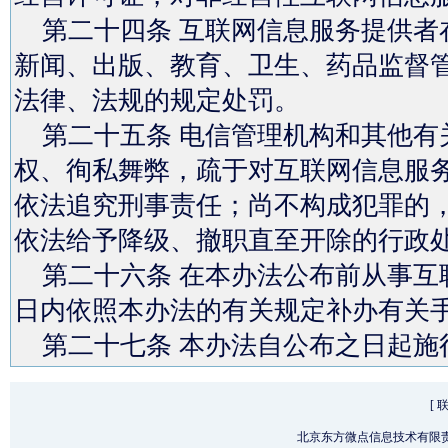
第二十四条 互联网信息服务提供者
新闻、出版、教育、卫生、药品监督
法律、法规的规定处罚。
第二十五条 电信管理机构和其他有
权、徇私舞弊，疏于对互联网信息服
依法追究刑事责任；尚不构成犯罪的
依法给予降级、撤职直至开除的行政
第二十六条 在本办法公布前从事互
日内依照本办法的有关规定补办有关
第二十七条 本办法自公布之日起施
[
北京东方微点信息技术有限