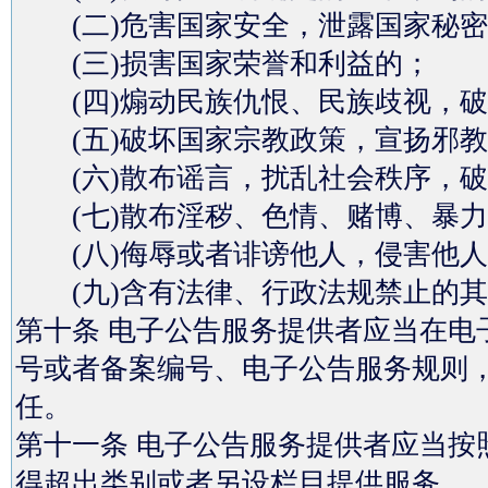
(二)危害国家安全，泄露国家秘密
(三)损害国家荣誉和利益的；
(四)煽动民族仇恨、民族歧视，破
(五)破坏国家宗教政策，宣扬邪教
(六)散布谣言，扰乱社会秩序，破
(七)散布淫秽、色情、赌博、暴力
(八)侮辱或者诽谤他人，侵害他人
(九)含有法律、行政法规禁止的其
第十条 电子公告服务提供者应当在电
号或者备案编号、电子公告服务规则
任。
第十一条 电子公告服务提供者应当按
得超出类别或者另设栏目提供服务。