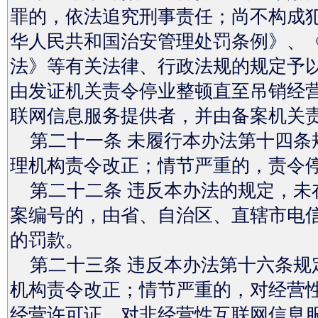
罪的，依法追究刑事责任；尚不构成
华人民共和国治安管理处罚条例》、
法》等有关法律、行政法规的规定予
由发证机关责令停业整顿直至吊销经
联网信息服务提供者，并由备案机关
第二十一条 未履行本办法第十四条
理机构责令改正；情节严重的，责令
第二十二条 违反本办法的规定，未
案编号的，由省、自治区、直辖市电信
的罚款。
第二十三条 违反本办法第十六条规
机构责令改正；情节严重的，对经营
经营许可证，对非经营性互联网信息