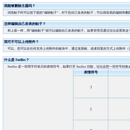
我能够删除主题吗？
浏览帖子时可以按下面的“编辑帖子”，对于您自己发表的帖子，可以很容易的编辑和删
怎样编辑自己发表的帖子？
和上面一样，用“编辑帖子”就可以编辑自己发表的帖子。如果管理员通过论坛设置将这
我可不可以上传附件？
可以。您可以在任何支持上传附件的板块中，通过发新帖、或者回复的方式上传附件（
什么是 Smilies？
Smilies 是一些用字符表示的表情符号，如果打开 Smilies 功能，论坛会把一些符号转
表情符号
:)
:(