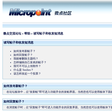
微点交流论坛
»
帮助
» 读写帖子和收发短消息
读写帖子和收发短消息
如何发布新帖子？
如何回复帖子？
我能够删除主题吗？
怎样编辑自己发表的帖子？
我可不可以上传附件？
什么是 Smilies？
该怎样发起一个投票？
如何发布新帖子？
在论坛板块中，点“发新帖”即可进入功能齐全的发帖界面。当然您也可以使用板块下面的
如何回复帖子？
在浏览帖子时，点“回复帖子”即可进入功能齐全的回复界面。当然您也可以使用板块下面