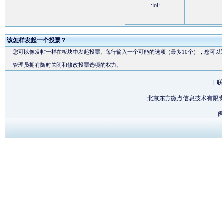
:lol:
该怎样发起一个投票？
您可以像发帖一样在板块中发起投票。每行输入一个可能的选项（最多10个），您可以
管理员拥有随时关闭和修改投票选项的权力。
[
北京东方微点信息技术有限
闽