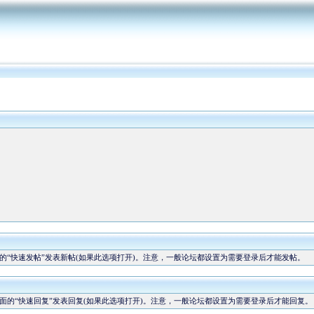
“快速发帖”发表新帖(如果此选项打开)。注意，一般论坛都设置为需要登录后才能发帖。
的“快速回复”发表回复(如果此选项打开)。注意，一般论坛都设置为需要登录后才能回复。