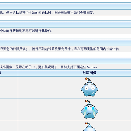
除。但当这帖是整个主题的起始帖时，则会删除该主题和全部回复。
个功能屏蔽掉则不再可以进行此操作。
只要您的权限足够）。附件不能超过系统限定尺寸，且在可用类型的范围内才能上传。
换成小图像，显示在帖子中，更加美观明了。目前支持下面这些 Smilies:
号
对应图像