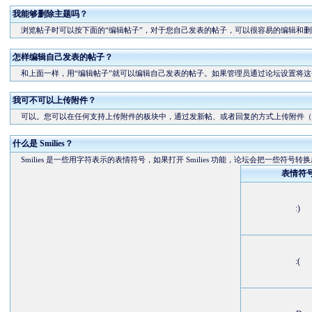
我能够删除主题吗？
浏览帖子时可以按下面的“编辑帖子”，对于您自己发表的帖子，可以很容易的编辑和删
怎样编辑自己发表的帖子？
和上面一样，用“编辑帖子”就可以编辑自己发表的帖子。如果管理员通过论坛设置将这
我可不可以上传附件？
可以。您可以在任何支持上传附件的板块中，通过发新帖、或者回复的方式上传附件（
什么是 Smilies？
Smilies 是一些用字符表示的表情符号，如果打开 Smilies 功能，论坛会把一些符号转
表情符
:)
:(