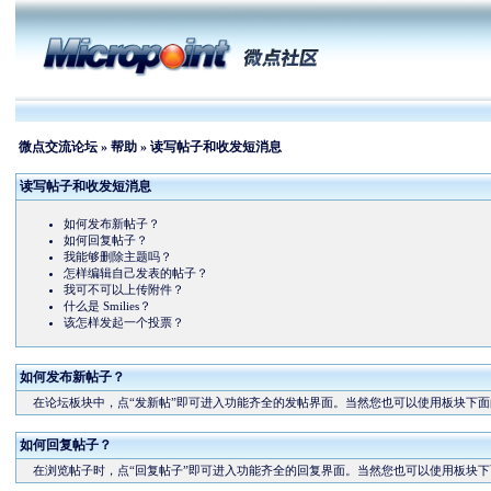
微点交流论坛
»
帮助
» 读写帖子和收发短消息
读写帖子和收发短消息
如何发布新帖子？
如何回复帖子？
我能够删除主题吗？
怎样编辑自己发表的帖子？
我可不可以上传附件？
什么是 Smilies？
该怎样发起一个投票？
如何发布新帖子？
在论坛板块中，点“发新帖”即可进入功能齐全的发帖界面。当然您也可以使用板块下面的
如何回复帖子？
在浏览帖子时，点“回复帖子”即可进入功能齐全的回复界面。当然您也可以使用板块下面