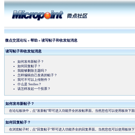
微点交流论坛
»
帮助
» 读写帖子和收发短消息
读写帖子和收发短消息
如何发布新帖子？
如何回复帖子？
我能够删除主题吗？
怎样编辑自己发表的帖子？
我可不可以上传附件？
什么是 Smilies？
该怎样发起一个投票？
如何发布新帖子？
在论坛板块中，点“发新帖”即可进入功能齐全的发帖界面。当然您也可以使用板块下面的
如何回复帖子？
在浏览帖子时，点“回复帖子”即可进入功能齐全的回复界面。当然您也可以使用板块下面