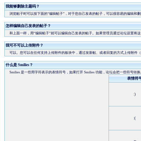
我能够删除主题吗？
浏览帖子时可以按下面的“编辑帖子”，对于您自己发表的帖子，可以很容易的编辑和删
怎样编辑自己发表的帖子？
和上面一样，用“编辑帖子”就可以编辑自己发表的帖子。如果管理员通过论坛设置将这
我可不可以上传附件？
可以。您可以在任何支持上传附件的板块中，通过发新帖、或者回复的方式上传附件（
什么是 Smilies？
Smilies 是一些用字符表示的表情符号，如果打开 Smilies 功能，论坛会把一些符号转
表情符
:)
:(