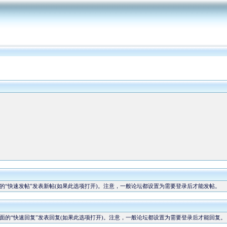
“快速发帖”发表新帖(如果此选项打开)。注意，一般论坛都设置为需要登录后才能发帖。
的“快速回复”发表回复(如果此选项打开)。注意，一般论坛都设置为需要登录后才能回复。