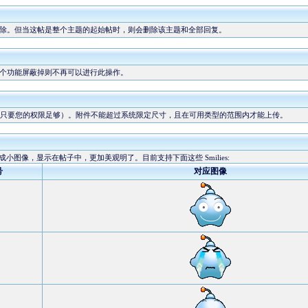
除。但当这帖是整个主题的起始帖时，则会删除该主题和全部回复。
个功能屏蔽掉则不再可以进行此操作。
只要您的权限足够）。附件不能超过系统限定尺寸，且在可用类型的范围内才能上传。
换成小图像，显示在帖子中，更加美观明了。目前支持下面这些 Smilies:
号
对应图像