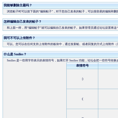
我能够删除主题吗？
浏览帖子时可以按下面的“编辑帖子”，对于您自己发表的帖子，可以很容易的编辑和删
怎样编辑自己发表的帖子？
和上面一样，用“编辑帖子”就可以编辑自己发表的帖子。如果管理员通过论坛设置将这
我可不可以上传附件？
可以。您可以在任何支持上传附件的板块中，通过发新帖、或者回复的方式上传附件（
什么是 Smilies？
Smilies 是一些用字符表示的表情符号，如果打开 Smilies 功能，论坛会把一些符号转
表情符号
:)
:(