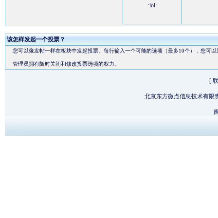
:lol:
该怎样发起一个投票？
您可以像发帖一样在板块中发起投票。每行输入一个可能的选项（最多10个），您可以
管理员拥有随时关闭和修改投票选项的权力。
[
北京东方微点信息技术有限
闽