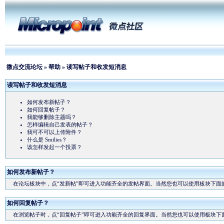
微点交流论坛
»
帮助
» 读写帖子和收发短消息
读写帖子和收发短消息
如何发布新帖子？
如何回复帖子？
我能够删除主题吗？
怎样编辑自己发表的帖子？
我可不可以上传附件？
什么是 Smilies？
该怎样发起一个投票？
如何发布新帖子？
在论坛板块中，点“发新帖”即可进入功能齐全的发帖界面。当然您也可以使用板块下面的
如何回复帖子？
在浏览帖子时，点“回复帖子”即可进入功能齐全的回复界面。当然您也可以使用板块下面