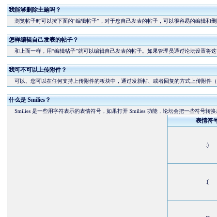
我能够删除主题吗？
浏览帖子时可以按下面的“编辑帖子”，对于您自己发表的帖子，可以很容易的编辑和删
怎样编辑自己发表的帖子？
和上面一样，用“编辑帖子”就可以编辑自己发表的帖子。如果管理员通过论坛设置将这
我可不可以上传附件？
可以。您可以在任何支持上传附件的板块中，通过发新帖、或者回复的方式上传附件（
什么是 Smilies？
Smilies 是一些用字符表示的表情符号，如果打开 Smilies 功能，论坛会把一些符号转
表情符
:)
:(