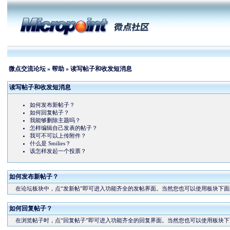
微点交流论坛
»
帮助
» 读写帖子和收发短消息
读写帖子和收发短消息
如何发布新帖子？
如何回复帖子？
我能够删除主题吗？
怎样编辑自己发表的帖子？
我可不可以上传附件？
什么是 Smilies？
该怎样发起一个投票？
如何发布新帖子？
在论坛板块中，点“发新帖”即可进入功能齐全的发帖界面。当然您也可以使用板块下面的
如何回复帖子？
在浏览帖子时，点“回复帖子”即可进入功能齐全的回复界面。当然您也可以使用板块下面