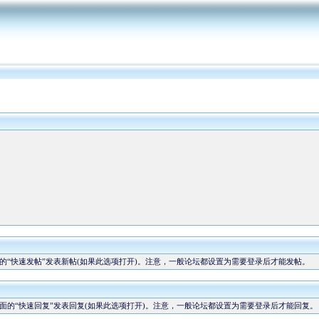
“快速发帖”发表新帖(如果此选项打开)。注意，一般论坛都设置为需要登录后才能发帖。
的“快速回复”发表回复(如果此选项打开)。注意，一般论坛都设置为需要登录后才能回复。