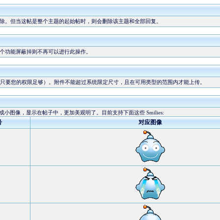
除。但当这帖是整个主题的起始帖时，则会删除该主题和全部回复。
个功能屏蔽掉则不再可以进行此操作。
只要您的权限足够）。附件不能超过系统限定尺寸，且在可用类型的范围内才能上传。
换成小图像，显示在帖子中，更加美观明了。目前支持下面这些 Smilies:
号
对应图像