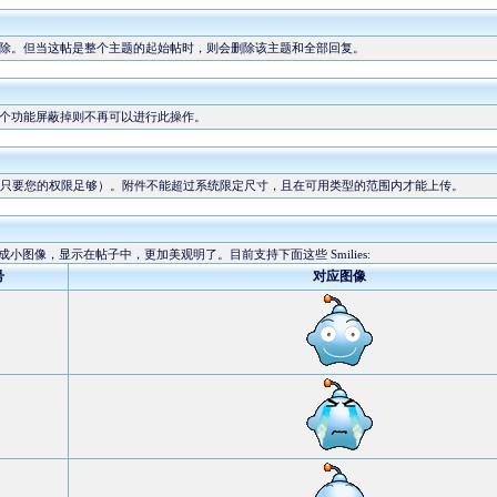
除。但当这帖是整个主题的起始帖时，则会删除该主题和全部回复。
个功能屏蔽掉则不再可以进行此操作。
只要您的权限足够）。附件不能超过系统限定尺寸，且在可用类型的范围内才能上传。
换成小图像，显示在帖子中，更加美观明了。目前支持下面这些 Smilies:
号
对应图像