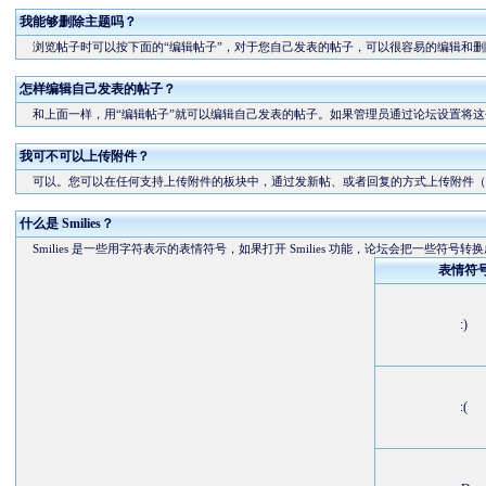
我能够删除主题吗？
浏览帖子时可以按下面的“编辑帖子”，对于您自己发表的帖子，可以很容易的编辑和删
怎样编辑自己发表的帖子？
和上面一样，用“编辑帖子”就可以编辑自己发表的帖子。如果管理员通过论坛设置将这
我可不可以上传附件？
可以。您可以在任何支持上传附件的板块中，通过发新帖、或者回复的方式上传附件（
什么是 Smilies？
Smilies 是一些用字符表示的表情符号，如果打开 Smilies 功能，论坛会把一些符号转
表情符
:)
:(