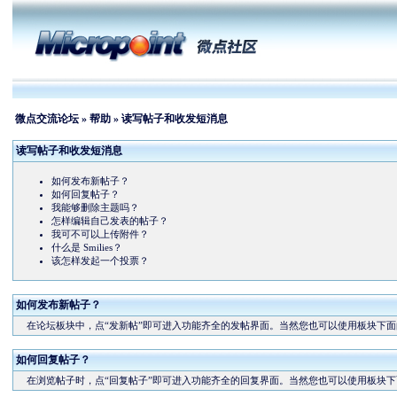
微点交流论坛
»
帮助
» 读写帖子和收发短消息
读写帖子和收发短消息
如何发布新帖子？
如何回复帖子？
我能够删除主题吗？
怎样编辑自己发表的帖子？
我可不可以上传附件？
什么是 Smilies？
该怎样发起一个投票？
如何发布新帖子？
在论坛板块中，点“发新帖”即可进入功能齐全的发帖界面。当然您也可以使用板块下面的
如何回复帖子？
在浏览帖子时，点“回复帖子”即可进入功能齐全的回复界面。当然您也可以使用板块下面