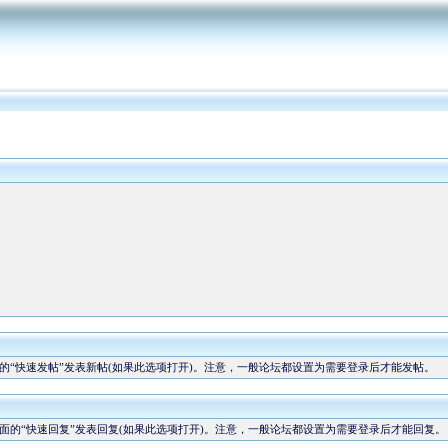
“快速发帖”发表新帖(如果此选项打开)。注意，一般论坛都设置为需要登录后才能发帖。
的“快速回复”发表回复(如果此选项打开)。注意，一般论坛都设置为需要登录后才能回复。