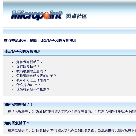
微点交流论坛
»
帮助
» 读写帖子和收发短消息
读写帖子和收发短消息
如何发布新帖子？
如何回复帖子？
我能够删除主题吗？
怎样编辑自己发表的帖子？
我可不可以上传附件？
什么是 Smilies？
该怎样发起一个投票？
如何发布新帖子？
在论坛板块中，点“发新帖”即可进入功能齐全的发帖界面。当然您也可以使用板块下面的
如何回复帖子？
在浏览帖子时，点“回复帖子”即可进入功能齐全的回复界面。当然您也可以使用板块下面