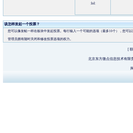
:lol:
该怎样发起一个投票？
您可以像发帖一样在板块中发起投票。每行输入一个可能的选项（最多10个），您可以
管理员拥有随时关闭和修改投票选项的权力。
[
北京东方微点信息技术有限
闽