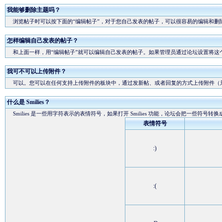
我能够删除主题吗？
浏览帖子时可以按下面的“编辑帖子”，对于您自己发表的帖子，可以很容易的编辑和删
怎样编辑自己发表的帖子？
和上面一样，用“编辑帖子”就可以编辑自己发表的帖子。如果管理员通过论坛设置将这
我可不可以上传附件？
可以。您可以在任何支持上传附件的板块中，通过发新帖、或者回复的方式上传附件（
什么是 Smilies？
Smilies 是一些用字符表示的表情符号，如果打开 Smilies 功能，论坛会把一些符号转
表情符号
:)
:(