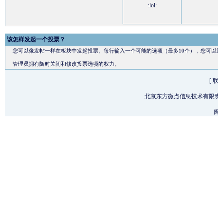
:lol:
该怎样发起一个投票？
您可以像发帖一样在板块中发起投票。每行输入一个可能的选项（最多10个），您可以
管理员拥有随时关闭和修改投票选项的权力。
[
北京东方微点信息技术有限
闽