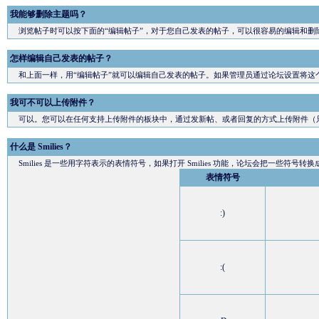
我能够删除主题吗？
浏览帖子时可以按下面的“编辑帖子”，对于您自己发表的帖子，可以很容易的编辑和删
怎样编辑自己发表的帖子？
和上面一样，用“编辑帖子”就可以编辑自己发表的帖子。如果管理员通过论坛设置将这
我可不可以上传附件？
可以。您可以在任何支持上传附件的板块中，通过发新帖、或者回复的方式上传附件（
什么是 Smilies？
Smilies 是一些用字符表示的表情符号，如果打开 Smilies 功能，论坛会把一些符号转
表情符号
:)
:(