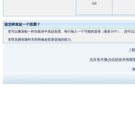
:lol:
该怎样发起一个投票？
您可以像发帖一样在板块中发起投票。每行输入一个可能的选项（最多10个），您可以
管理员拥有随时关闭和修改投票选项的权力。
[
北京东方微点信息技术有限
闽