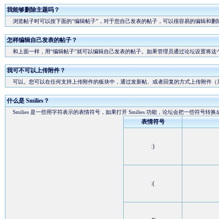
我能够删除主题吗？
浏览帖子时可以按下面的“编辑帖子”，对于您自己发表的帖子，可以很容易的编辑和删
怎样编辑自己发表的帖子？
和上面一样，用“编辑帖子”就可以编辑自己发表的帖子。如果管理员通过论坛设置将这
我可不可以上传附件？
可以。您可以在任何支持上传附件的板块中，通过发新帖、或者回复的方式上传附件（
什么是 Smilies？
Smilies 是一些用字符表示的表情符号，如果打开 Smilies 功能，论坛会把一些符号转
表情符号
:)
:(