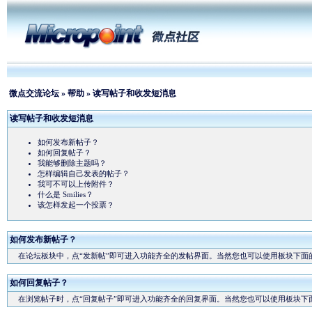
微点交流论坛
»
帮助
» 读写帖子和收发短消息
读写帖子和收发短消息
如何发布新帖子？
如何回复帖子？
我能够删除主题吗？
怎样编辑自己发表的帖子？
我可不可以上传附件？
什么是 Smilies？
该怎样发起一个投票？
如何发布新帖子？
在论坛板块中，点“发新帖”即可进入功能齐全的发帖界面。当然您也可以使用板块下面的
如何回复帖子？
在浏览帖子时，点“回复帖子”即可进入功能齐全的回复界面。当然您也可以使用板块下面