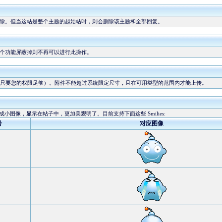
除。但当这帖是整个主题的起始帖时，则会删除该主题和全部回复。
个功能屏蔽掉则不再可以进行此操作。
只要您的权限足够）。附件不能超过系统限定尺寸，且在可用类型的范围内才能上传。
换成小图像，显示在帖子中，更加美观明了。目前支持下面这些 Smilies:
号
对应图像