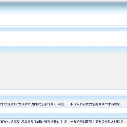
“快速发帖”发表新帖(如果此选项打开)。注意，一般论坛都设置为需要登录后才能发帖。
的“快速回复”发表回复(如果此选项打开)。注意，一般论坛都设置为需要登录后才能回复。