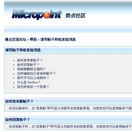
微点交流论坛
»
帮助
» 读写帖子和收发短消息
读写帖子和收发短消息
如何发布新帖子？
如何回复帖子？
我能够删除主题吗？
怎样编辑自己发表的帖子？
我可不可以上传附件？
什么是 Smilies？
该怎样发起一个投票？
如何发布新帖子？
在论坛板块中，点“发新帖”即可进入功能齐全的发帖界面。当然您也可以使用板块下面的
如何回复帖子？
在浏览帖子时，点“回复帖子”即可进入功能齐全的回复界面。当然您也可以使用板块下面