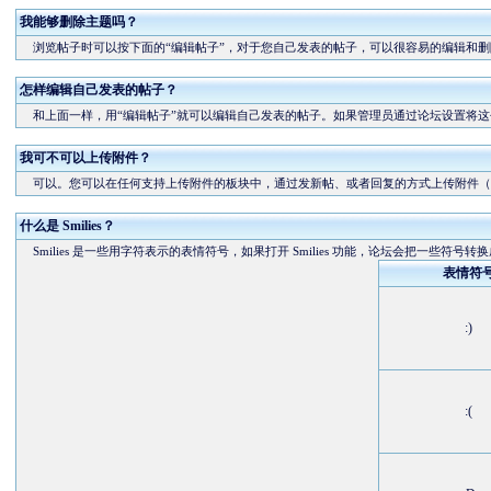
我能够删除主题吗？
浏览帖子时可以按下面的“编辑帖子”，对于您自己发表的帖子，可以很容易的编辑和删
怎样编辑自己发表的帖子？
和上面一样，用“编辑帖子”就可以编辑自己发表的帖子。如果管理员通过论坛设置将这
我可不可以上传附件？
可以。您可以在任何支持上传附件的板块中，通过发新帖、或者回复的方式上传附件（
什么是 Smilies？
Smilies 是一些用字符表示的表情符号，如果打开 Smilies 功能，论坛会把一些符号转
表情符
:)
:(