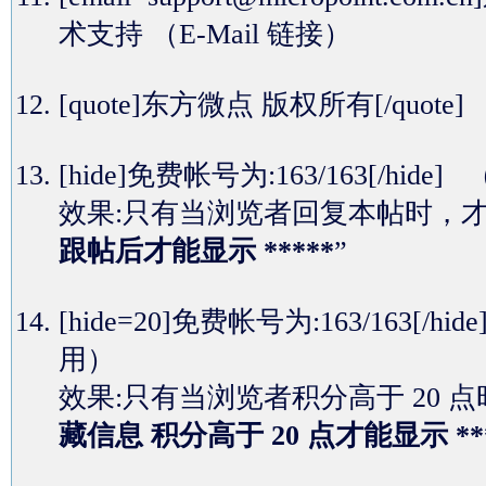
术支持
（E-Mail 链接）
[quote]东方微点 版权所有[/quot
[hide]免费帐号为:163/163[
效果:只有当浏览者回复本帖时，
跟帖后才能显示 *****
”
[hide=20]免费帐号为:163/16
用）
效果:只有当浏览者积分高于 20
藏信息 积分高于 20 点才能显示 **