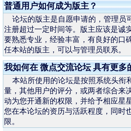
普通用户如何成为版主？
论坛的版主是自愿申请的，管理员可
注册超过一定时间等。版主应该是诚
要熟悉专业，经验丰富，有良好的口
任本站的版主，可以与管理员联系。
我如何在 微点交流论坛 具有更多
本站所使用的论坛是按照系统头衔和
量，其他用户的评分，或两者综合来决
动为您开通新的权限，并给予相应星
您在本论坛的资历与活跃程度，同时也
限。