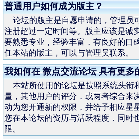
普通用户如何成为版主？
论坛的版主是自愿申请的，管理员可
注册超过一定时间等。版主应该是诚
要熟悉专业，经验丰富，有良好的口
任本站的版主，可以与管理员联系。
我如何在 微点交流论坛 具有更多
本站所使用的论坛是按照系统头衔和
量，其他用户的评分，或两者综合来决
动为您开通新的权限，并给予相应星
您在本论坛的资历与活跃程度，同时也
限。