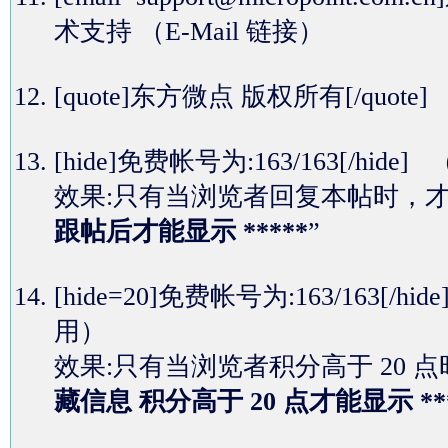
术支持
（E-Mail 链接）
[quote]东方微点 版权所有[/quot
[hide]免费帐号为:163/163[
效果:只有当浏览者回复本帖时，
跟帖后才能显示 *****
”
[hide=20]免费帐号为:163/16
用）
效果:只有当浏览者积分高于 20
藏信息 积分高于 20 点才能显示 **