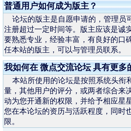
普通用户如何成为版主？
论坛的版主是自愿申请的，管理员可
注册超过一定时间等。版主应该是诚
要熟悉专业，经验丰富，有良好的口
任本站的版主，可以与管理员联系。
我如何在 微点交流论坛 具有更多
本站所使用的论坛是按照系统头衔和
量，其他用户的评分，或两者综合来决
动为您开通新的权限，并给予相应星
您在本论坛的资历与活跃程度，同时也
限。