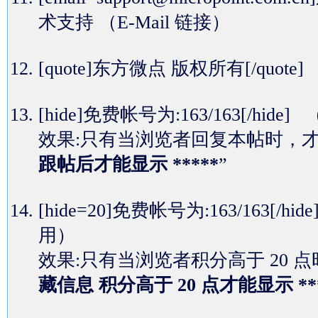
术支持
（E-Mail 链接）
[quote]东方微点 版权所有[/quot
[hide]免费帐号为:163/163[
效果:只有当浏览者回复本帖时，
跟帖后才能显示 *****
”
[hide=20]免费帐号为:163/16
用）
效果:只有当浏览者积分高于 20
藏信息 积分高于 20 点才能显示 **