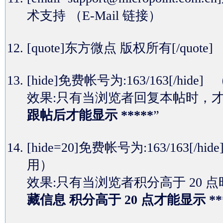
术支持
（E-Mail 链接）
[quote]东方微点 版权所有[/quot
[hide]免费帐号为:163/163[
效果:只有当浏览者回复本帖时，
跟帖后才能显示 *****
”
[hide=20]免费帐号为:163/16
用）
效果:只有当浏览者积分高于 20
藏信息 积分高于 20 点才能显示 **