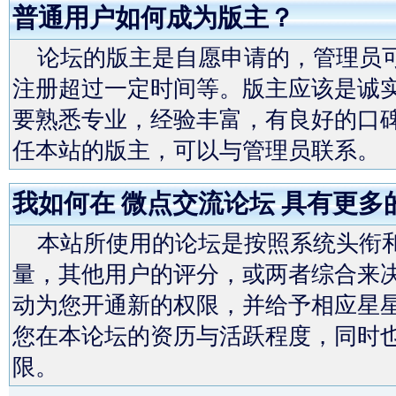
普通用户如何成为版主？
论坛的版主是自愿申请的，管理员可
注册超过一定时间等。版主应该是诚
要熟悉专业，经验丰富，有良好的口
任本站的版主，可以与管理员联系。
我如何在 微点交流论坛 具有更多
本站所使用的论坛是按照系统头衔和
量，其他用户的评分，或两者综合来决
动为您开通新的权限，并给予相应星
您在本论坛的资历与活跃程度，同时也
限。