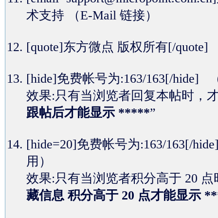
术支持
（E-Mail 链接）
[quote]东方微点 版权所有[/quot
[hide]免费帐号为:163/163[
效果:只有当浏览者回复本帖时，
跟帖后才能显示 *****
”
[hide=20]免费帐号为:163/16
用）
效果:只有当浏览者积分高于 20
藏信息 积分高于 20 点才能显示 **