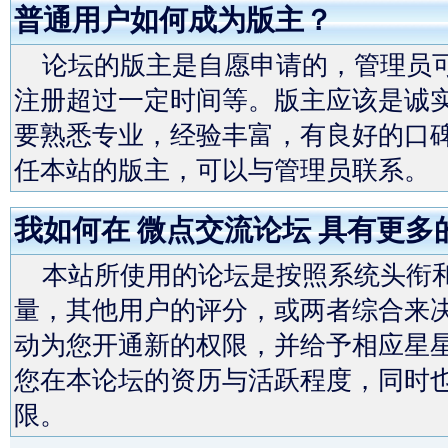
普通用户如何成为版主？
论坛的版主是自愿申请的，管理员可
注册超过一定时间等。版主应该是诚
要熟悉专业，经验丰富，有良好的口
任本站的版主，可以与管理员联系。
我如何在 微点交流论坛 具有更多
本站所使用的论坛是按照系统头衔和
量，其他用户的评分，或两者综合来决
动为您开通新的权限，并给予相应星
您在本论坛的资历与活跃程度，同时也
限。