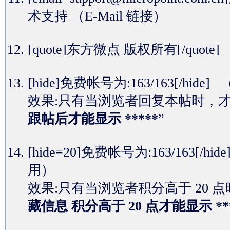
术支持
（E-Mail 链接）
[quote]东方微点 版权所有[/quot
[hide]免费帐号为:163/163[
效果:只有当浏览者回复本帖时，
跟帖后才能显示 *****
”
[hide=20]免费帐号为:163/16
用）
效果:只有当浏览者积分高于 20
藏信息 积分高于 20 点才能显示 **