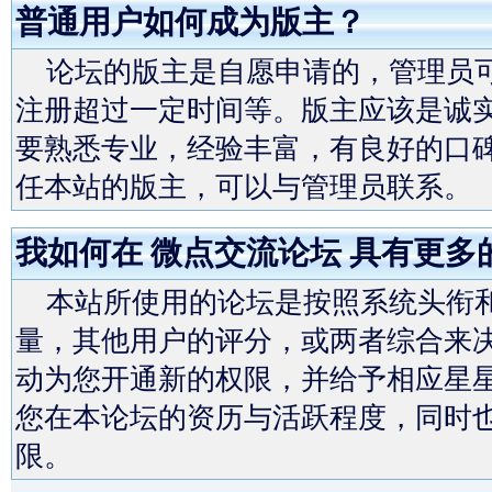
普通用户如何成为版主？
论坛的版主是自愿申请的，管理员可
注册超过一定时间等。版主应该是诚
要熟悉专业，经验丰富，有良好的口
任本站的版主，可以与管理员联系。
我如何在 微点交流论坛 具有更多
本站所使用的论坛是按照系统头衔和
量，其他用户的评分，或两者综合来决
动为您开通新的权限，并给予相应星
您在本论坛的资历与活跃程度，同时也
限。