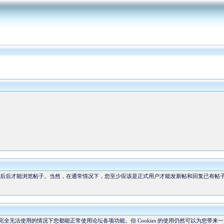
后后才能浏览帖子。当然，在通常情况下，您至少应该是正式用户才能发新帖和回复已有帖
okie 完全无法使用的情况下您都能正常使用论坛各项功能。但 Cookies 的使用仍然可以为您