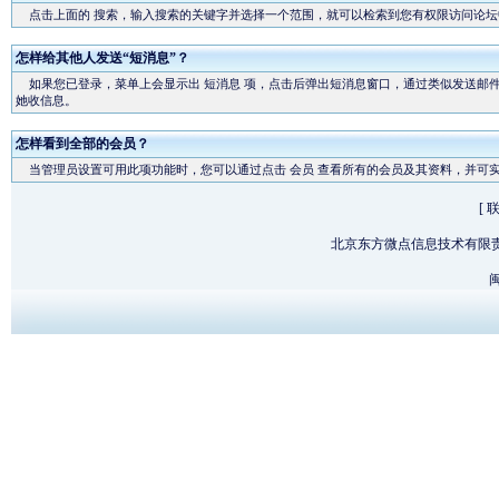
点击上面的
搜索
，输入搜索的关键字并选择一个范围，就可以检索到您有权限访问论坛
怎样给其他人发送“短消息”？
如果您已登录，菜单上会显示出
短消息
项，点击后弹出短消息窗口，通过类似发送邮件
她收信息。
怎样看到全部的会员？
当管理员设置可用此项功能时，您可以通过点击
会员
查看所有的会员及其资料，并可
[
北京东方微点信息技术有限
闽