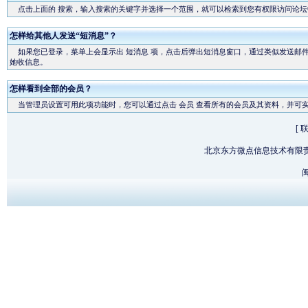
点击上面的
搜索
，输入搜索的关键字并选择一个范围，就可以检索到您有权限访问论坛
怎样给其他人发送“短消息”？
如果您已登录，菜单上会显示出
短消息
项，点击后弹出短消息窗口，通过类似发送邮件
她收信息。
怎样看到全部的会员？
当管理员设置可用此项功能时，您可以通过点击
会员
查看所有的会员及其资料，并可
[
北京东方微点信息技术有限
闽