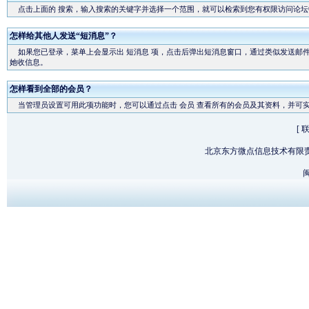
点击上面的
搜索
，输入搜索的关键字并选择一个范围，就可以检索到您有权限访问论坛
怎样给其他人发送“短消息”？
如果您已登录，菜单上会显示出
短消息
项，点击后弹出短消息窗口，通过类似发送邮件
她收信息。
怎样看到全部的会员？
当管理员设置可用此项功能时，您可以通过点击
会员
查看所有的会员及其资料，并可
[
北京东方微点信息技术有限
闽