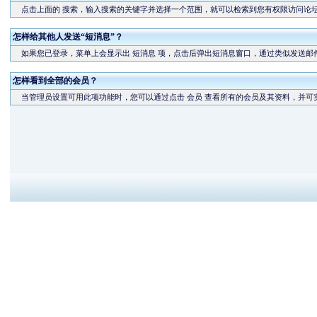
点击上面的
搜索
，输入搜索的关键字并选择一个范围，就可以检索到您有权限访问论
怎样给其他人发送“短消息”？
如果您已登录，菜单上会显示出
短消息
项，点击后弹出短消息窗口，通过类似发送邮件
怎样看到全部的会员？
当管理员设置可用此项功能时，您可以通过点击
会员
查看所有的会员及其资料，并可