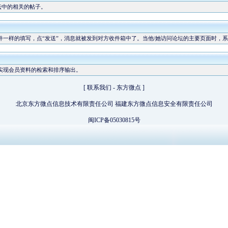
坛中的相关的帖子。
一样的填写，点“发送”，消息就被发到对方收件箱中了。当他/她访问论坛的主要页面时，系
实现会员资料的检索和排序输出。
[
联系我们
-
东方微点
]
北京东方微点信息技术有限责任公司 福建东方微点信息安全有限责任公司
闽ICP备05030815号