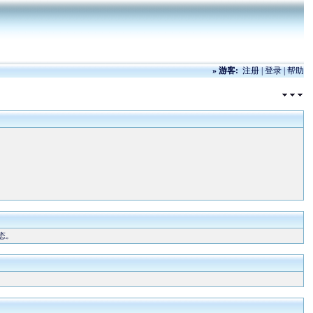
»
游客:
注册
|
登录
|
帮助
态。