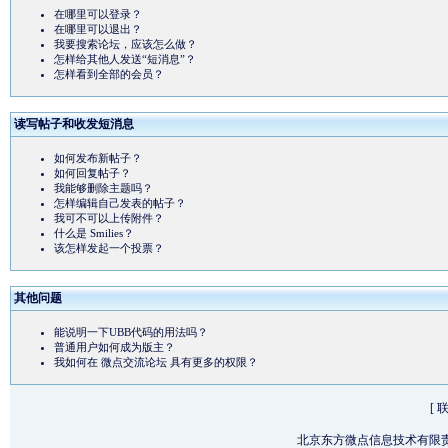
在哪里可以登录？
在哪里可以退出？
我要搜索论坛，应该怎么做？
怎样给其他人发送“短消息”？
怎样看到全部的会员？
读写帖子和收发短消息
如何发布新帖子？
如何回复帖子？
我能够删除主题吗？
怎样编辑自己发表的帖子？
我可不可以上传附件？
什么是 Smilies？
该怎样发起一个投票？
其他问题
能说明一下UBB代码的用法吗？
普通用户如何成为版主？
我如何在 微点交流论坛 具有更多的权限？
[
北京东方微点信息技术有限