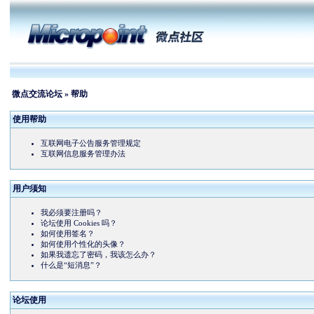
微点交流论坛
» 帮助
使用帮助
互联网电子公告服务管理规定
互联网信息服务管理办法
用户须知
我必须要注册吗？
论坛使用 Cookies 吗？
如何使用签名？
如何使用个性化的头像？
如果我遗忘了密码，我该怎么办？
什么是“短消息”？
论坛使用