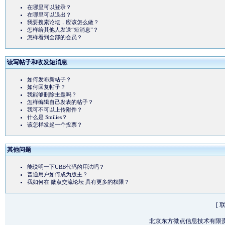
在哪里可以登录？
在哪里可以退出？
我要搜索论坛，应该怎么做？
怎样给其他人发送“短消息”？
怎样看到全部的会员？
读写帖子和收发短消息
如何发布新帖子？
如何回复帖子？
我能够删除主题吗？
怎样编辑自己发表的帖子？
我可不可以上传附件？
什么是 Smilies？
该怎样发起一个投票？
其他问题
能说明一下UBB代码的用法吗？
普通用户如何成为版主？
我如何在 微点交流论坛 具有更多的权限？
[
北京东方微点信息技术有限