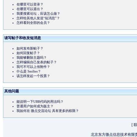
在哪里可以登录？
在哪里可以退出？
我要搜索论坛，应该怎么做？
怎样给其他人发送“短消息”？
怎样看到全部的会员？
读写帖子和收发短消息
如何发布新帖子？
如何回复帖子？
我能够删除主题吗？
怎样编辑自己发表的帖子？
我可不可以上传附件？
什么是 Smilies？
该怎样发起一个投票？
其他问题
能说明一下UBB代码的用法吗？
普通用户如何成为版主？
我如何在 微点交流论坛 具有更多的权限？
[
北京东方微点信息技术有限