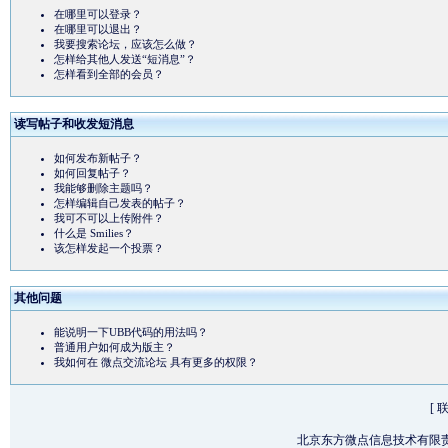
在哪里可以登录？
在哪里可以退出？
我要搜索论坛，应该怎么做？
怎样给其他人发送“短消息”？
怎样看到全部的会员？
读写帖子和收发短消息
如何发布新帖子？
如何回复帖子？
我能够删除主题吗？
怎样编辑自己发表的帖子？
我可不可以上传附件？
什么是 Smilies？
该怎样发起一个投票？
其他问题
能说明一下UBB代码的用法吗？
普通用户如何成为版主？
我如何在 微点交流论坛 具有更多的权限？
[
北京东方微点信息技术有限