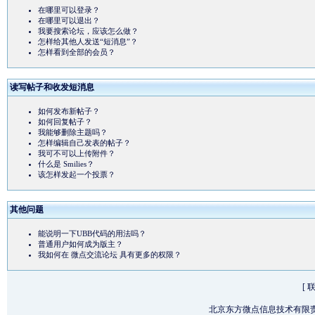
在哪里可以登录？
在哪里可以退出？
我要搜索论坛，应该怎么做？
怎样给其他人发送“短消息”？
怎样看到全部的会员？
读写帖子和收发短消息
如何发布新帖子？
如何回复帖子？
我能够删除主题吗？
怎样编辑自己发表的帖子？
我可不可以上传附件？
什么是 Smilies？
该怎样发起一个投票？
其他问题
能说明一下UBB代码的用法吗？
普通用户如何成为版主？
我如何在 微点交流论坛 具有更多的权限？
[
北京东方微点信息技术有限