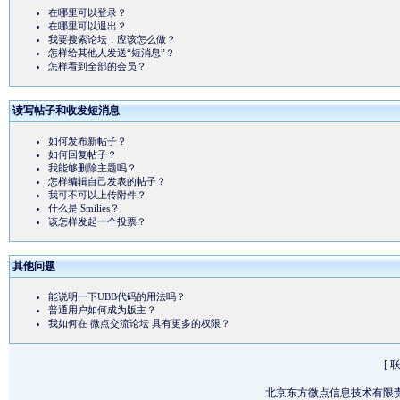
在哪里可以登录？
在哪里可以退出？
我要搜索论坛，应该怎么做？
怎样给其他人发送“短消息”？
怎样看到全部的会员？
读写帖子和收发短消息
如何发布新帖子？
如何回复帖子？
我能够删除主题吗？
怎样编辑自己发表的帖子？
我可不可以上传附件？
什么是 Smilies？
该怎样发起一个投票？
其他问题
能说明一下UBB代码的用法吗？
普通用户如何成为版主？
我如何在 微点交流论坛 具有更多的权限？
[
北京东方微点信息技术有限