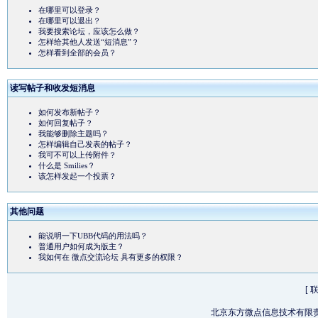
在哪里可以登录？
在哪里可以退出？
我要搜索论坛，应该怎么做？
怎样给其他人发送“短消息”？
怎样看到全部的会员？
读写帖子和收发短消息
如何发布新帖子？
如何回复帖子？
我能够删除主题吗？
怎样编辑自己发表的帖子？
我可不可以上传附件？
什么是 Smilies？
该怎样发起一个投票？
其他问题
能说明一下UBB代码的用法吗？
普通用户如何成为版主？
我如何在 微点交流论坛 具有更多的权限？
[
北京东方微点信息技术有限