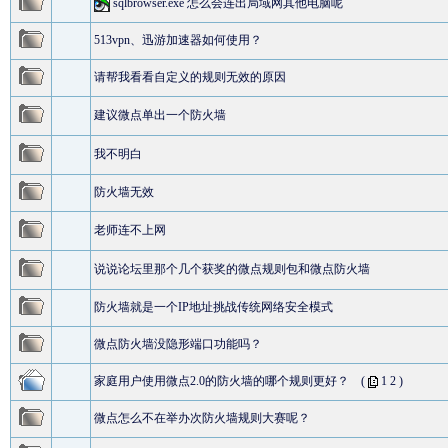
sqlbrowser.exe 怎么会连出局域网其他电脑呢
513vpn、迅游加速器如何使用？
请帮我看看自定义的规则无效的原因
建议微点单出一个防火墙
我不明白
防火墙无效
老师连不上网
说说论坛里那个几个获奖的微点规则包和微点防火墙
防火墙就是一个IP地址挑战传统网络安全模式
微点防火墙没隐形端口功能吗？
家庭用户使用微点2.0的防火墙的哪个规则更好？
(
1
2
)
微点怎么不在举办次防火墙规则大赛呢？