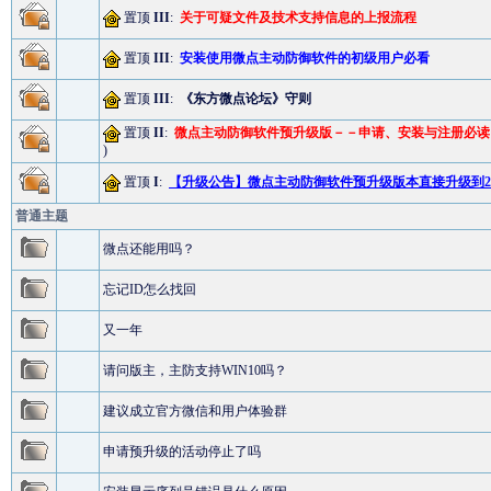
置顶
III
:
关于可疑文件及技术支持信息的上报流程
置顶
III
:
安装使用微点主动防御软件的初级用户必看
置顶
III
:
《东方微点论坛》守则
置顶
II
:
微点主动防御软件预升级版－－申请、安装与注册必读
)
置顶
I
:
【升级公告】微点主动防御软件预升级版本直接升级到2.
普通主题
微点还能用吗？
忘记ID怎么找回
又一年
请问版主，主防支持WIN10吗？
建议成立官方微信和用户体验群
申请预升级的活动停止了吗