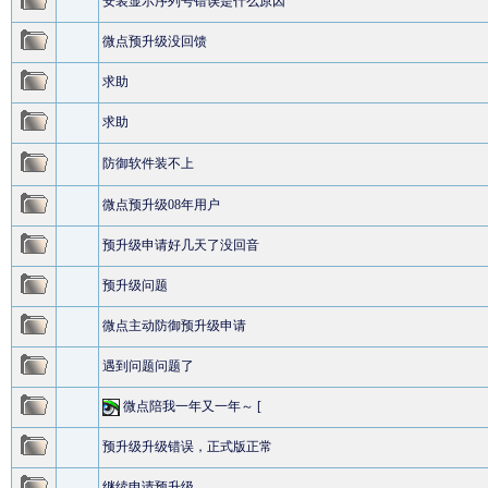
安装显示序列号错误是什么原因
微点预升级没回馈
求助
求助
防御软件装不上
微点预升级08年用户
预升级申请好几天了没回音
预升级问题
微点主动防御预升级申请
遇到问题问题了
微点陪我一年又一年～ [
预升级升级错误，正式版正常
继续申请预升级