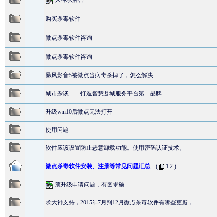
大神求解答
购买杀毒软件
微点杀毒软件咨询
微点杀毒软件咨询
暴风影音5被微点当病毒杀掉了，怎么解决
城市杂谈——打造智慧县城服务平台第一品牌
升级win10后微点无法打开
使用问题
软件应该设置防止恶意卸载功能。使用密码认证技术。
微点杀毒软件安装、注册等常见问题汇总
(
1
2
)
预升级申请问题，有图求破
求大神支持，2015年7月到12月微点杀毒软件有哪些更新，