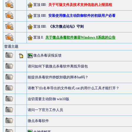
置顶
III
:
关于可疑文件及技术支持信息的上报流程
置顶
III
:
安装使用微点主动防御软件的初级用户必看
置顶
III
:
《东方微点论坛》守则
置顶
I
:
关于微点杀毒软件兼容Windows 8系统的公告
普通主题
微点杀毒误报反馈
请问如何下载微点杀毒软件离线升级包
能提供杀毒软件静默卸载的脚本bat吗？
请教下!白名单导出的文件格式.cat.的用什么工具才能打开？
迫切需要主动防御 win10版
请问一下官方工作人员
微点杀毒软件