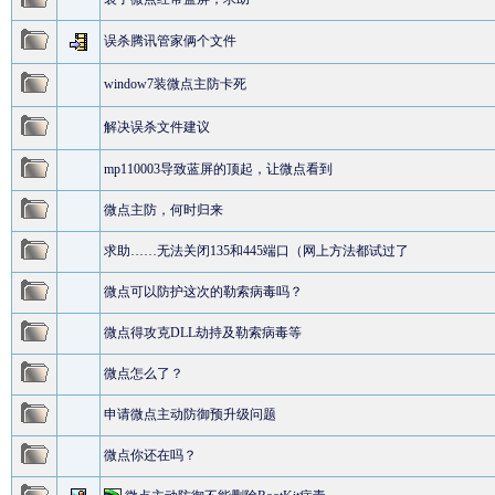
误杀腾讯管家俩个文件
window7装微点主防卡死
解决误杀文件建议
mp110003导致蓝屏的顶起，让微点看到
微点主防，何时归来
求助……无法关闭135和445端口（网上方法都试过了
微点可以防护这次的勒索病毒吗？
微点得攻克DLL劫持及勒索病毒等
微点怎么了？
申请微点主动防御预升级问题
微点你还在吗？