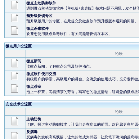
微点主动防御软件
遇到微点主动防御软件【单机版+家庭版】技术问题不用慌，发个帖
预升级反馈专区
预升级版用户的专区，在此提交您微点软件预升级版本遇到的问题。
微点杀毒软件
欢迎您使用微点杀毒软件，有关问题请反馈在本区。
微点用户交流区
论坛
微点新闻
读微点新闻，了解微点公司及软件动态。
微点软件使用交流
初级用户的学堂，高级用户的讲台。交流您的使用技巧，充分发挥微
微点茶室
泡上一杯茶，闻着清茶的芳香，写写您的微点情结，讲讲您的微点故
安全技术交流区
论坛
主动防御
了解、探讨主动防御技术，让我们走在病毒的前面。欢迎您更多的原
反病毒
反病毒的旗帜高高飘扬，让您的笔成为武器，让您笔下流淌的反病毒