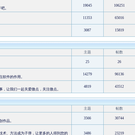
19045
106251
子吧。
11353
65016
3087
15819
主题
帖数
25
26
14279
96136
点软件的作用。
4819
43512
事，让我们一起关爱微点，关注微点。
主题
帖数
3566
30744
创作品。
技术、方法成为子弹，让更多的人得到您的
3486
23219