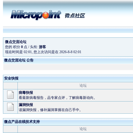
微点交流论坛
您的 积分
0
点 / 头衔:
游客
现在时间是 02:01, 您上次访问是在 2026-8-8 02:01
微点交流论坛 公告
微点主动防御软件全
安全快报
微点软件为奥运会
论坛
预升级
病毒快报
微点正式版在线续费
看最新病毒报告，品专家点评，了解病毒新动向。
漏洞快报
读漏洞快报，修补漏洞掌握在自己手中。
微点产品在线技术支持
论坛