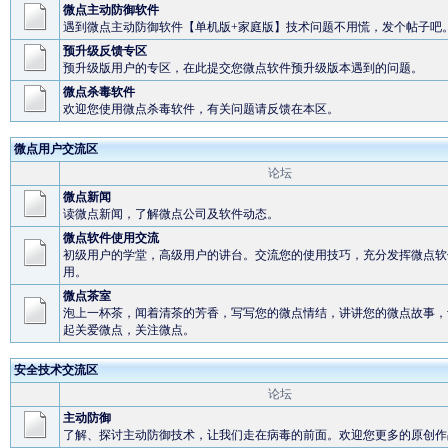
微点主动防御软件
遇到微点主动防御软件【单机版+家庭版】技术问题不用慌，发个帖子吧
预升级反馈专区
预升级版用户的专区，在此提交您微点软件预升级版本遇到的问题。
微点杀毒软件
欢迎您使用微点杀毒软件，有关问题请反馈在本区。
微点用户交流区
论坛
微点新闻
读微点新闻，了解微点公司及软件动态。
微点软件使用交流
初级用户的学堂，高级用户的讲台。交流您的使用技巧，充分发挥微点软
用。
微点茶室
泡上一杯茶，闻着清茶的芳香，写写您的微点情结，讲讲您的微点故事，
起关爱微点，关注微点。
安全技术交流区
论坛
主动防御
了解、探讨主动防御技术，让我们走在病毒的前面。欢迎您更多的原创作