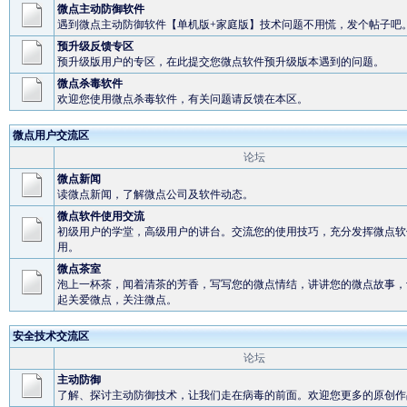
微点主动防御软件
遇到微点主动防御软件【单机版+家庭版】技术问题不用慌，发个帖子吧
预升级反馈专区
预升级版用户的专区，在此提交您微点软件预升级版本遇到的问题。
微点杀毒软件
欢迎您使用微点杀毒软件，有关问题请反馈在本区。
微点用户交流区
论坛
微点新闻
读微点新闻，了解微点公司及软件动态。
微点软件使用交流
初级用户的学堂，高级用户的讲台。交流您的使用技巧，充分发挥微点软
用。
微点茶室
泡上一杯茶，闻着清茶的芳香，写写您的微点情结，讲讲您的微点故事，
起关爱微点，关注微点。
安全技术交流区
论坛
主动防御
了解、探讨主动防御技术，让我们走在病毒的前面。欢迎您更多的原创作