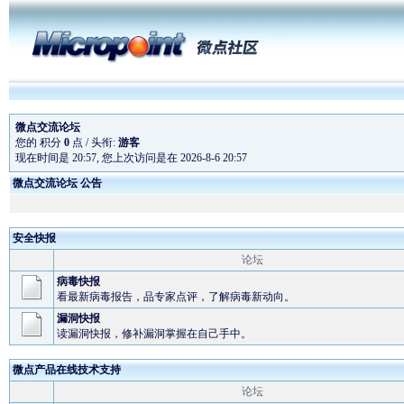
微点交流论坛
您的 积分
0
点 / 头衔:
游客
现在时间是 20:57, 您上次访问是在 2026-8-6 20:57
微点交流论坛 公告
微点主动防御软件全
安全快报
微点软件为奥运会
论坛
预升级
病毒快报
微点正式版在线续费
看最新病毒报告，品专家点评，了解病毒新动向。
漏洞快报
读漏洞快报，修补漏洞掌握在自己手中。
微点产品在线技术支持
论坛