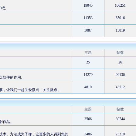
19045
106251
子吧。
11353
65016
3087
15819
主题
帖数
25
26
14279
96136
点软件的作用。
4819
43512
事，让我们一起关爱微点，关注微点。
主题
帖数
3566
30744
创作品。
技术、方法成为子弹，让更多的人得到您的
3486
23219