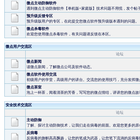
微点主动防御软件
遇到微点主动防御软件【单机版+家庭版】技术问题不用慌，发个帖
预升级反馈专区
预升级版用户的专区，在此提交您微点软件预升级版本遇到的问题。
微点杀毒软件
欢迎您使用微点杀毒软件，有关问题请反馈在本区。
微点用户交流区
论坛
微点新闻
读微点新闻，了解微点公司及软件动态。
微点软件使用交流
初级用户的学堂，高级用户的讲台。交流您的使用技巧，充分发挥微
微点茶室
泡上一杯茶，闻着清茶的芳香，写写您的微点情结，讲讲您的微点故
安全技术交流区
论坛
主动防御
了解、探讨主动防御技术，让我们走在病毒的前面。欢迎您更多的原
反病毒
反病毒的旗帜高高飘扬，让您的笔成为武器，让您笔下流淌的反病毒