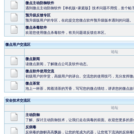
微点主动防御软件
遇到微点主动防御软件【单机版+家庭版】技术问题不用慌，发个帖
预升级反馈专区
预升级版用户的专区，在此提交您微点软件预升级版本遇到的问题。
微点杀毒软件
欢迎您使用微点杀毒软件，有关问题请反馈在本区。
微点用户交流区
论坛
微点新闻
读微点新闻，了解微点公司及软件动态。
微点软件使用交流
初级用户的学堂，高级用户的讲台。交流您的使用技巧，充分发挥微
微点茶室
泡上一杯茶，闻着清茶的芳香，写写您的微点情结，讲讲您的微点故
安全技术交流区
论坛
主动防御
了解、探讨主动防御技术，让我们走在病毒的前面。欢迎您更多的原
反病毒
反病毒的旗帜高高飘扬，让您的笔成为武器，让您笔下流淌的反病毒