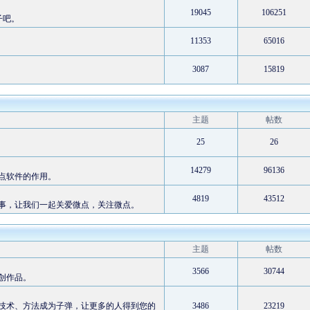
19045
106251
子吧。
11353
65016
3087
15819
主题
帖数
25
26
14279
96136
点软件的作用。
4819
43512
事，让我们一起关爱微点，关注微点。
主题
帖数
3566
30744
创作品。
技术、方法成为子弹，让更多的人得到您的
3486
23219