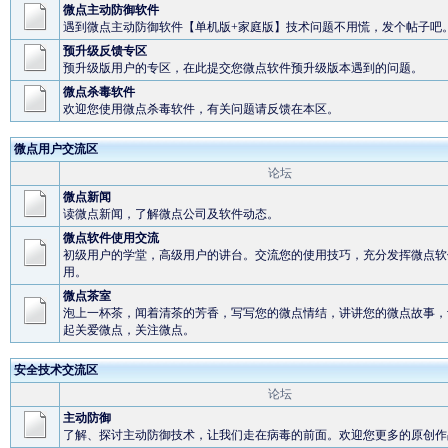
微点主动防御软件
遇到微点主动防御软件【单机版+家庭版】技术问题不用慌，发个帖子吧
预升级反馈专区
预升级版用户的专区，在此提交您微点软件预升级版本遇到的问题。
微点杀毒软件
欢迎您使用微点杀毒软件，有关问题请反馈在本区。
微点用户交流区
论坛
微点新闻
读微点新闻，了解微点公司及软件动态。
微点软件使用交流
初级用户的学堂，高级用户的讲台。交流您的使用技巧，充分发挥微点软
用。
微点茶室
泡上一杯茶，闻着清茶的芳香，写写您的微点情结，讲讲您的微点故事，
起关爱微点，关注微点。
安全技术交流区
论坛
主动防御
了解、探讨主动防御技术，让我们走在病毒的前面。欢迎您更多的原创作