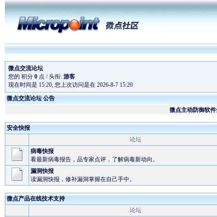
微点交流论坛
您的 积分
0
点 / 头衔:
游客
现在时间是 15:20, 您上次访问是在 2026-8-7 15:20
微点交流论坛 公告
微点主动防御软件全
微点软件为奥运会
安全快报
论坛
预升级
微点正式版在线续费
病毒快报
看最新病毒报告，品专家点评，了解病毒新动向。
漏洞快报
读漏洞快报，修补漏洞掌握在自己手中。
微点产品在线技术支持
论坛