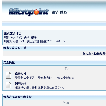
微点交流论坛
您的 积分
0
点 / 头衔:
游客
现在时间是 05:35, 您上次访问是在 2026-8-6 05:35
微点交流论坛 公告
微点主动防御软件全
微点软件为奥运会
安全快报
论坛
预升级
微点正式版在线续费
病毒快报
看最新病毒报告，品专家点评，了解病毒新动向。
漏洞快报
读漏洞快报，修补漏洞掌握在自己手中。
微点产品在线技术支持
论坛