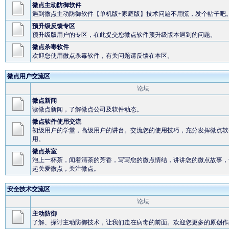
微点主动防御软件
遇到微点主动防御软件【单机版+家庭版】技术问题不用慌，发个帖子吧
预升级反馈专区
预升级版用户的专区，在此提交您微点软件预升级版本遇到的问题。
微点杀毒软件
欢迎您使用微点杀毒软件，有关问题请反馈在本区。
微点用户交流区
论坛
微点新闻
读微点新闻，了解微点公司及软件动态。
微点软件使用交流
初级用户的学堂，高级用户的讲台。交流您的使用技巧，充分发挥微点软
用。
微点茶室
泡上一杯茶，闻着清茶的芳香，写写您的微点情结，讲讲您的微点故事，
起关爱微点，关注微点。
安全技术交流区
论坛
主动防御
了解、探讨主动防御技术，让我们走在病毒的前面。欢迎您更多的原创作