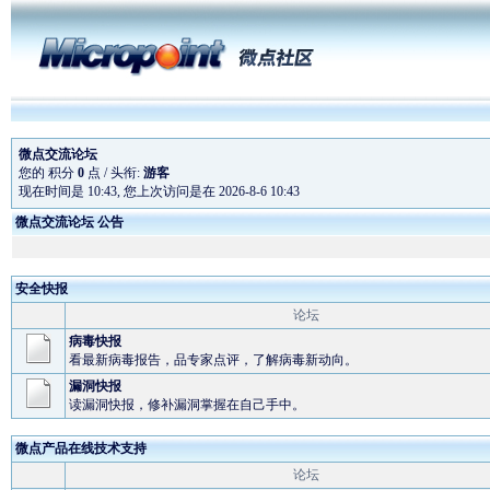
微点交流论坛
您的 积分
0
点 / 头衔:
游客
现在时间是 10:43, 您上次访问是在 2026-8-6 10:43
微点交流论坛 公告
微点主动防御软件全
微点软件为奥运会
安全快报
论坛
预升级
微点正式版在线续费
病毒快报
看最新病毒报告，品专家点评，了解病毒新动向。
漏洞快报
读漏洞快报，修补漏洞掌握在自己手中。
微点产品在线技术支持
论坛