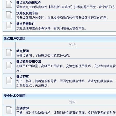
微点主动防御软件
遇到微点主动防御软件【单机版+家庭版】技术问题不用慌，发个帖子吧
预升级反馈专区
预升级版用户的专区，在此提交您微点软件预升级版本遇到的问题。
微点杀毒软件
欢迎您使用微点杀毒软件，有关问题请反馈在本区。
微点用户交流区
论坛
微点新闻
读微点新闻，了解微点公司及软件动态。
微点软件使用交流
初级用户的学堂，高级用户的讲台。交流您的使用技巧，充分发挥微点软
用。
微点茶室
泡上一杯茶，闻着清茶的芳香，写写您的微点情结，讲讲您的微点故事，
起关爱微点，关注微点。
安全技术交流区
论坛
主动防御
了解、探讨主动防御技术，让我们走在病毒的前面。欢迎您更多的原创作