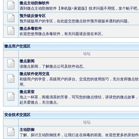
微点主动防御软件
遇到微点主动防御软件【单机版+家庭版】技术问题不用慌，发个帖子吧
预升级反馈专区
预升级版用户的专区，在此提交您微点软件预升级版本遇到的问题。
微点杀毒软件
欢迎您使用微点杀毒软件，有关问题请反馈在本区。
微点用户交流区
论坛
微点新闻
读微点新闻，了解微点公司及软件动态。
微点软件使用交流
初级用户的学堂，高级用户的讲台。交流您的使用技巧，充分发挥微点软
用。
微点茶室
泡上一杯茶，闻着清茶的芳香，写写您的微点情结，讲讲您的微点故事，
起关爱微点，关注微点。
安全技术交流区
论坛
主动防御
了解、探讨主动防御技术，让我们走在病毒的前面。欢迎您更多的原创作