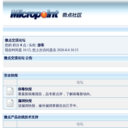
微点交流论坛
您的 积分
0
点 / 头衔:
游客
现在时间是 16:15, 您上次访问是在 2026-8-6 16:15
微点交流论坛 公告
微点主动防御软件全
安全快报
微点软件为奥运会
论坛
预升级
病毒快报
微点正式版在线续费
看最新病毒报告，品专家点评，了解病毒新动向。
漏洞快报
读漏洞快报，修补漏洞掌握在自己手中。
微点产品在线技术支持
论坛