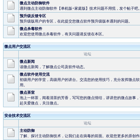
微点主动防御软件
遇到微点主动防御软件【单机版+家庭版】技术问题不用慌，发个帖子吧
预升级反馈专区
预升级版用户的专区，在此提交您微点软件预升级版本遇到的问题。
微点杀毒软件
欢迎您使用微点杀毒软件，有关问题请反馈在本区。
微点用户交流区
论坛
微点新闻
读微点新闻，了解微点公司及软件动态。
微点软件使用交流
初级用户的学堂，高级用户的讲台。交流您的使用技巧，充分发挥微点软
用。
微点茶室
泡上一杯茶，闻着清茶的芳香，写写您的微点情结，讲讲您的微点故事，
起关爱微点，关注微点。
安全技术交流区
论坛
主动防御
了解、探讨主动防御技术，让我们走在病毒的前面。欢迎您更多的原创作