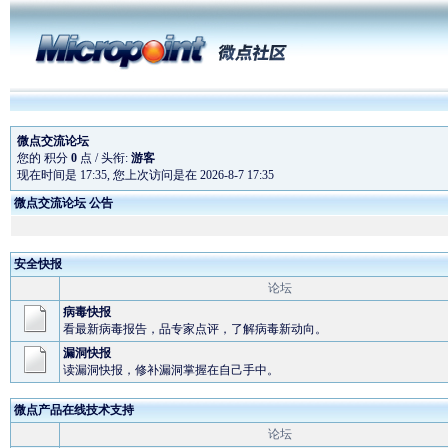
微点交流论坛
您的 积分
0
点 / 头衔:
游客
现在时间是 17:35, 您上次访问是在 2026-8-7 17:35
微点交流论坛 公告
微点主动防御软件全
安全快报
微点软件为奥运会
论坛
预升级
病毒快报
微点正式版在线续费
看最新病毒报告，品专家点评，了解病毒新动向。
漏洞快报
读漏洞快报，修补漏洞掌握在自己手中。
微点产品在线技术支持
论坛