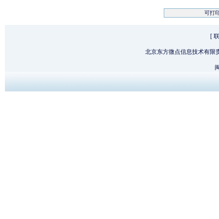
可打
[
北京东方微点信息技术有限
闽