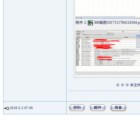
附件 2:
360截图1617111784124104.p
※ ※ ※ 本文
2018-2-2 07:49