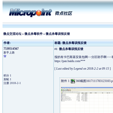
微点交流论坛
»
微点杀毒软件
» 微点杀毒误报反馈
作者:
标题: 微点杀毒误报反馈
7539514567
微点杀毒误报反馈
#1
新手上路
报的有卡巴斯基安装包啊~~分区助手啊~~~
https://pan.baidu.com/***
[
Last edited by Legend on 2018-2-2 at 09:15
]
积分 1
发帖 1
附件 1:
360截图1617111783123103.p
注册 2018-2-1