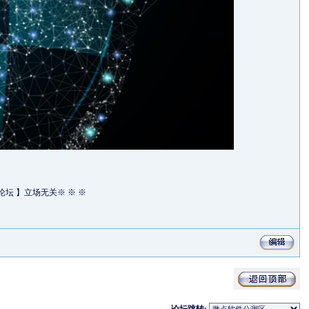
流论坛 】立场无关※ ※ ※