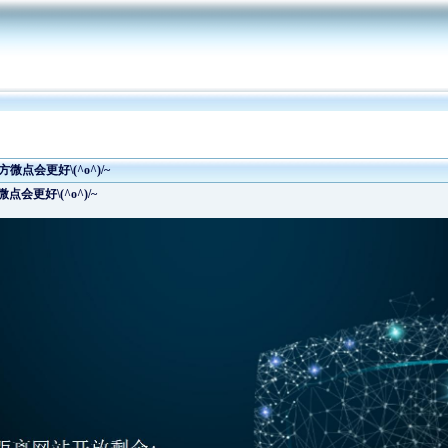
点会更好\(^o^)/~
更好\(^o^)/~