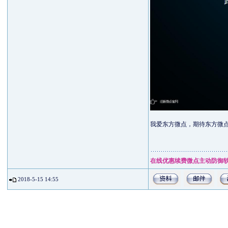
我爱东方微点，期待东方微点会
在线优惠续费微点主动防御
2018-5-15 14:55