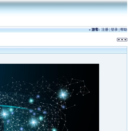
»
游客:
注册
|
登录
|
帮助