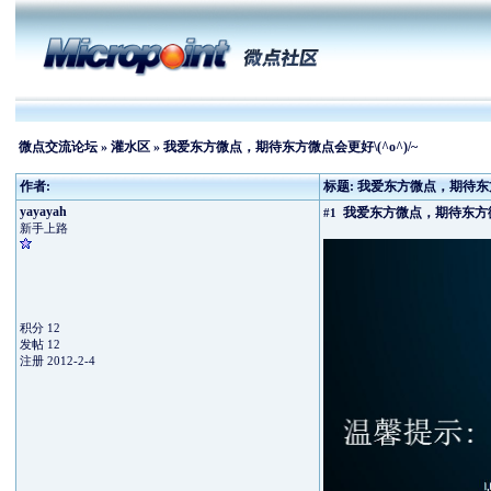
微点交流论坛
»
灌水区
» 我爱东方微点，期待东方微点会更好\(^o^)/~
作者:
标题: 我爱东方微点，期待东方微
yayayah
我爱东方微点，期待东方微点会
#1
新手上路
积分 12
发帖 12
注册 2012-2-4