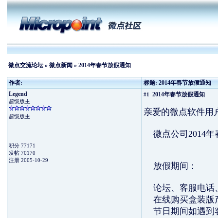
微点交流论坛
»
微点新闻
» 2014年春节放假通知
作者:
标题: 2014年春节放假通知
Legend
2014年春节放假通知
#1
超级版主
亲爱的微点软件用
超级版主
微点公司2014年春
积分 77171
发帖 70170
注册 2005-10-29
放假期间：
论坛、客服电话、
在线购买盒装版产
节日期间如遇到客