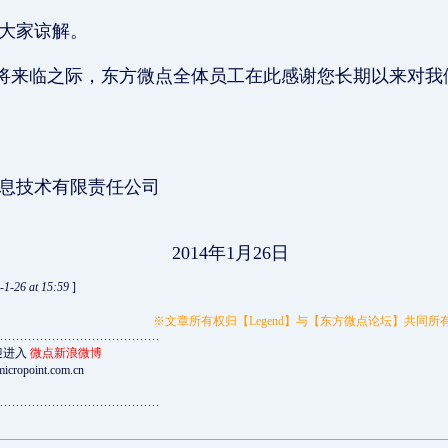
大家谅解。
来临之际，东方微点全体员工在此感谢您长期以来对我
息技术有限责任公司
4年1月26日
-1-26 at 15:59
]
※文章所有权归【Legend】与【东方微点论坛】共同
迎进入
微点新浪微博
icropoint.com.cn