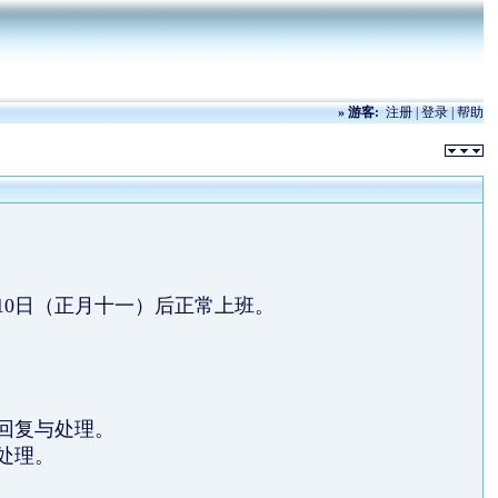
»
游客:
注册
|
登录
|
帮助
2月10日（正月十一）后正常上班。
回复与处理。
处理。